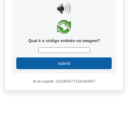
Qual é o código exibido na imagem?
submit
ID de suporte: 15218625772161903837