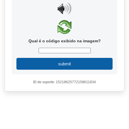
Qual é o código exibido na imagem?
submit
ID de suporte: 15218625772158611834