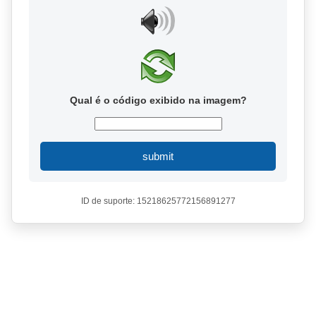
Qual é o código exibido na imagem?
submit
ID de suporte: 15218625772156891277