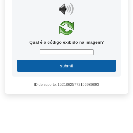
Qual é o código exibido na imagem?
submit
ID de suporte: 15218625772156986893