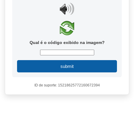
Qual é o código exibido na imagem?
submit
ID de suporte: 15218625772160672394