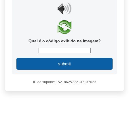
Qual é o código exibido na imagem?
submit
ID de suporte: 15218625772137137023