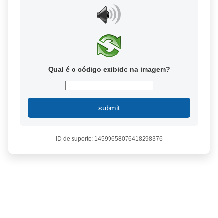
Qual é o código exibido na imagem?
submit
ID de suporte: 14599658076418298376