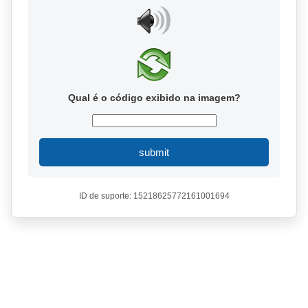
Qual é o código exibido na imagem?
submit
ID de suporte: 15218625772161001694