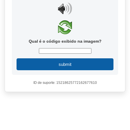
Qual é o código exibido na imagem?
submit
ID de suporte: 15218625772162677610