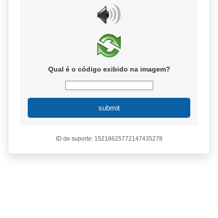
Qual é o código exibido na imagem?
submit
ID de suporte: 15218625772147435278