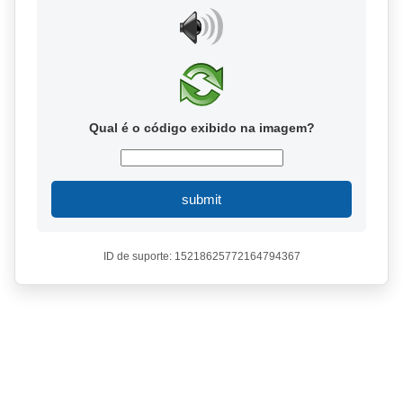
Qual é o código exibido na imagem?
submit
ID de suporte: 15218625772164794367