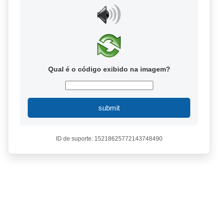
Qual é o código exibido na imagem?
submit
ID de suporte: 15218625772143748490