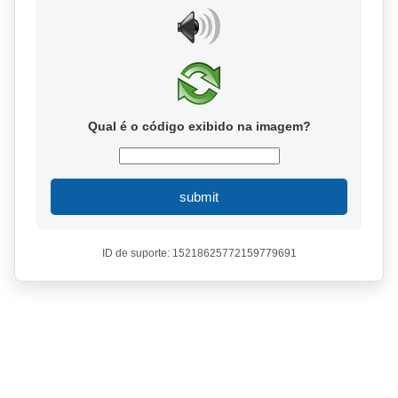
Qual é o código exibido na imagem?
submit
ID de suporte: 15218625772159779691