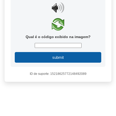
Qual é o código exibido na imagem?
submit
ID de suporte: 15218625772148492089