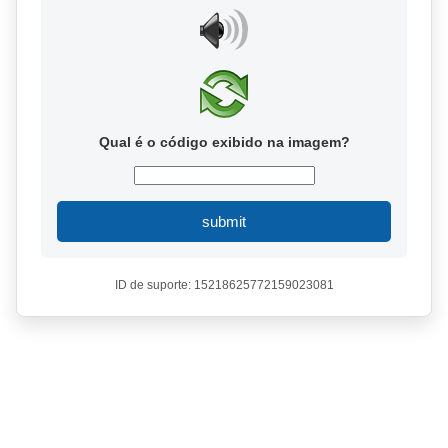
Qual é o código exibido na imagem?
submit
ID de suporte: 15218625772159023081