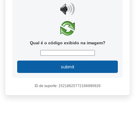
Qual é o código exibido na imagem?
submit
ID de suporte: 15218625772166990926