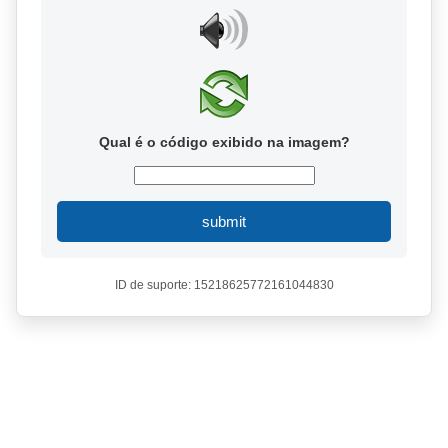
Qual é o código exibido na imagem?
submit
ID de suporte: 15218625772161044830