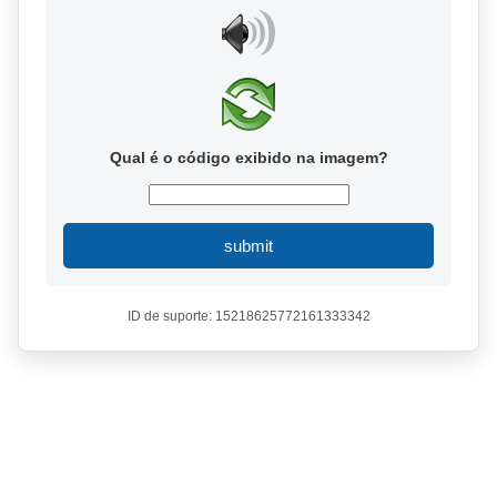
Qual é o código exibido na imagem?
submit
ID de suporte: 15218625772161333342