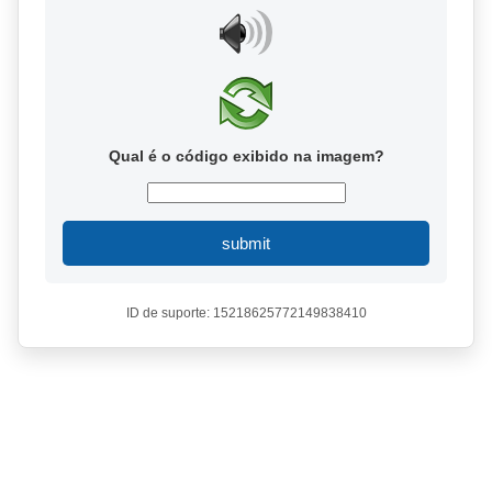
Qual é o código exibido na imagem?
submit
ID de suporte: 15218625772149838410