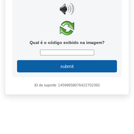
Qual é o código exibido na imagem?
submit
ID de suporte: 14599658076422702392