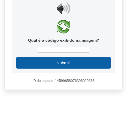
Qual é o código exibido na imagem?
submit
ID de suporte: 14599658076396019368