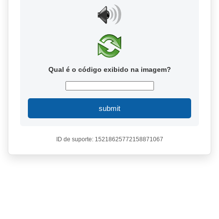
Qual é o código exibido na imagem?
submit
ID de suporte: 15218625772158871067