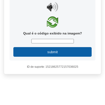
Qual é o código exibido na imagem?
submit
ID de suporte: 15218625772157036025