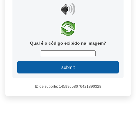
Qual é o código exibido na imagem?
submit
ID de suporte: 14599658076421890328