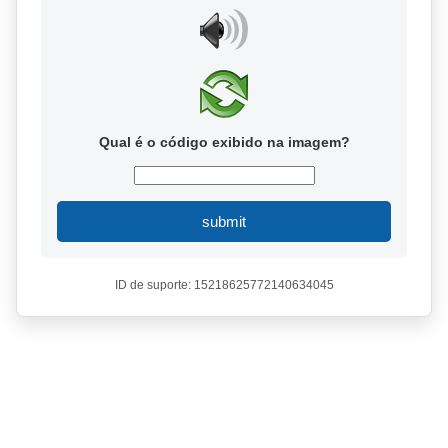
Qual é o código exibido na imagem?
submit
ID de suporte: 15218625772140634045