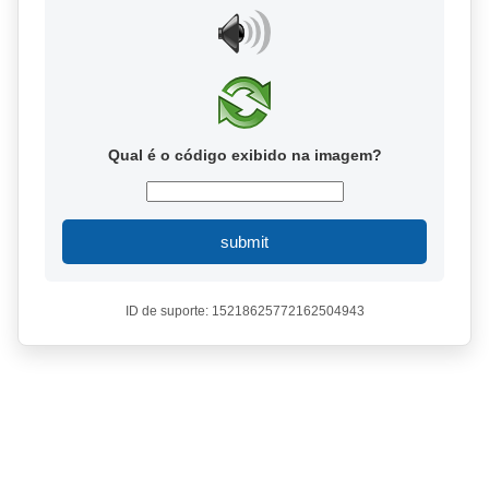
Qual é o código exibido na imagem?
submit
ID de suporte: 15218625772162504943