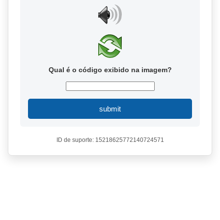
Qual é o código exibido na imagem?
submit
ID de suporte: 15218625772140724571