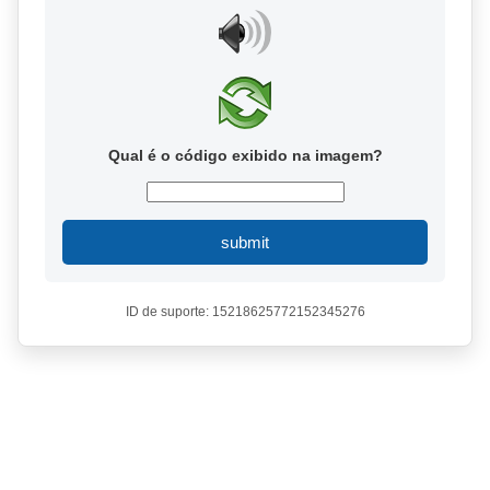
Qual é o código exibido na imagem?
submit
ID de suporte: 15218625772152345276