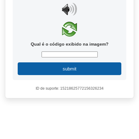
Qual é o código exibido na imagem?
submit
ID de suporte: 15218625772156326234