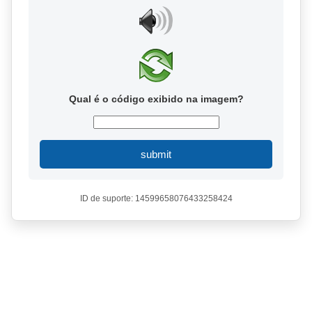
Qual é o código exibido na imagem?
submit
ID de suporte: 14599658076433258424