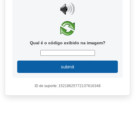
Qual é o código exibido na imagem?
submit
ID de suporte: 15218625772137616348