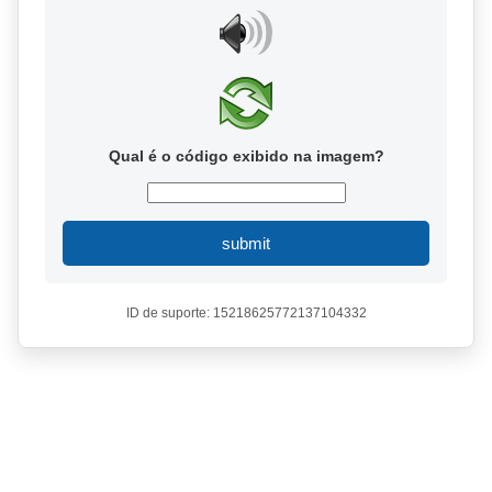
Qual é o código exibido na imagem?
submit
ID de suporte: 15218625772137104332