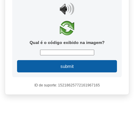
Qual é o código exibido na imagem?
submit
ID de suporte: 15218625772161967165