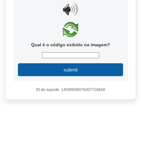
Qual é o código exibido na imagem?
submit
ID de suporte: 14599658076407716648