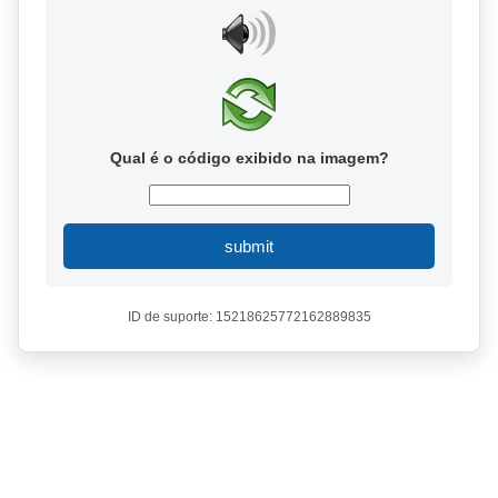
Qual é o código exibido na imagem?
submit
ID de suporte: 15218625772162889835