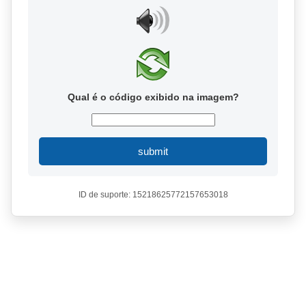
Qual é o código exibido na imagem?
submit
ID de suporte: 15218625772157653018