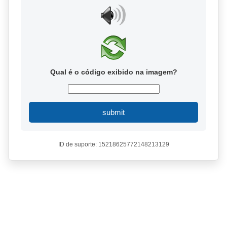
Qual é o código exibido na imagem?
submit
ID de suporte: 15218625772148213129