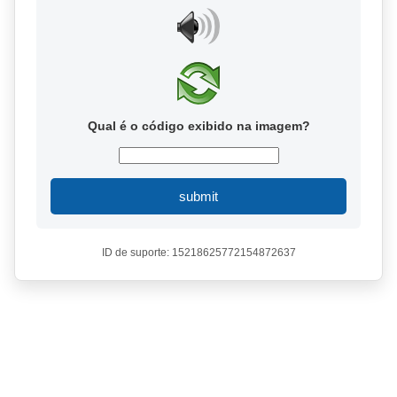
Qual é o código exibido na imagem?
submit
ID de suporte: 15218625772154872637