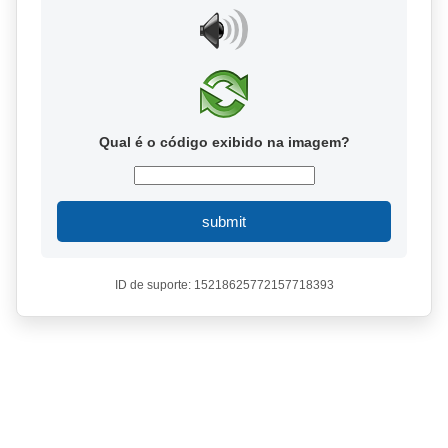
Qual é o código exibido na imagem?
submit
ID de suporte: 15218625772157718393