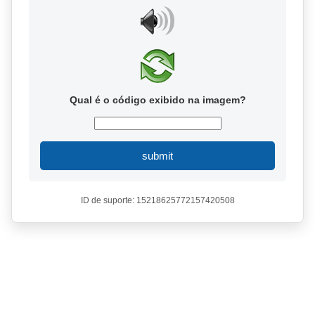
Qual é o código exibido na imagem?
submit
ID de suporte: 15218625772157420508