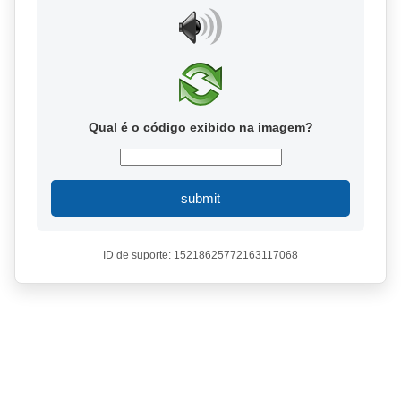
Qual é o código exibido na imagem?
submit
ID de suporte: 15218625772163117068