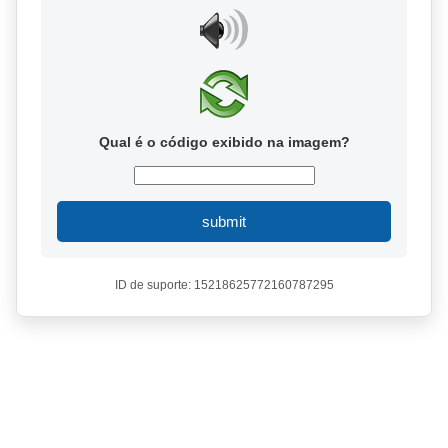
Qual é o código exibido na imagem?
submit
ID de suporte: 15218625772160787295