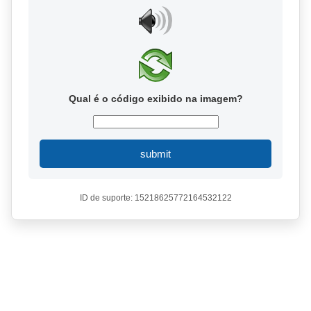
Qual é o código exibido na imagem?
submit
ID de suporte: 15218625772164532122