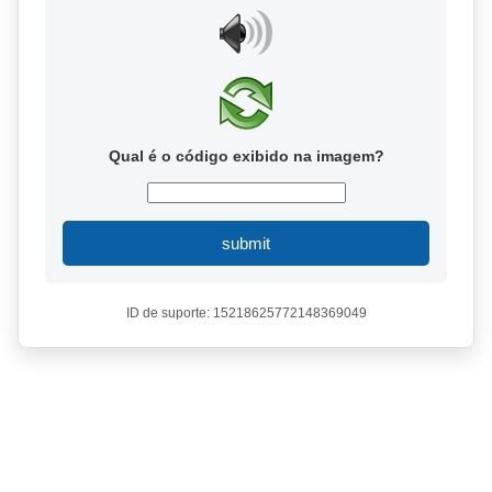
Qual é o código exibido na imagem?
submit
ID de suporte: 15218625772148369049