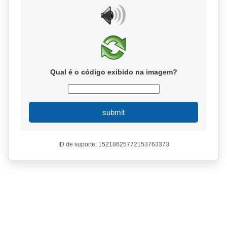
Qual é o código exibido na imagem?
submit
ID de suporte: 15218625772153763373