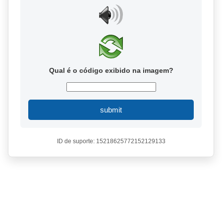
Qual é o código exibido na imagem?
submit
ID de suporte: 15218625772152129133