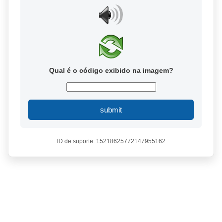
Qual é o código exibido na imagem?
submit
ID de suporte: 15218625772147955162