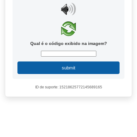
Qual é o código exibido na imagem?
submit
ID de suporte: 15218625772145689165