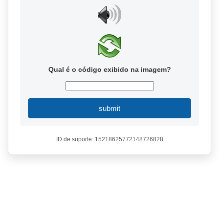
Qual é o código exibido na imagem?
submit
ID de suporte: 15218625772148726828