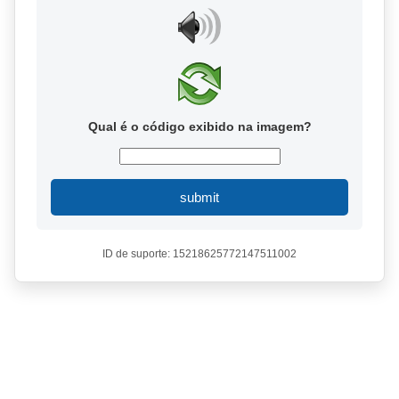
Qual é o código exibido na imagem?
submit
ID de suporte: 15218625772147511002